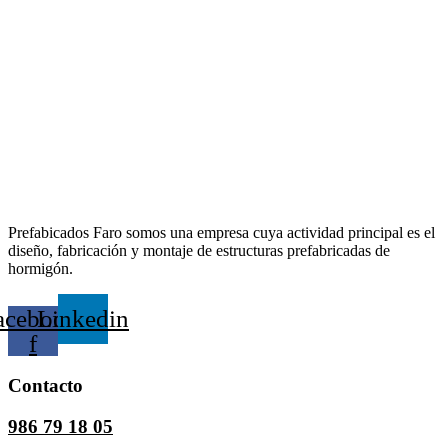
Prefabicados Faro somos una empresa cuya actividad principal es el
diseño, fabricación y montaje de estructuras prefabricadas de
hormigón.
acebook-
Linkedin
f
Contacto
986 79 18 05